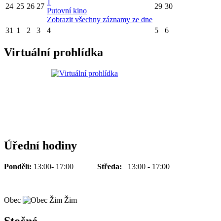
1
24
25
26
27
29
30
Putovní kino
Zobrazit všechny záznamy ze dne
31
1
2
3
4
5
6
Virtuální prohlídka
Úřední hodiny
Pondělí:
13:00- 17:00
Středa:
13:00 - 17:00
Obec
Žim